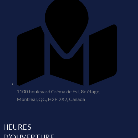
1100 boulevard Crémazie Est, 8e étage,
Montréal, QC, H2P 2X2, Canada
HEURES
D’OUVERTURE