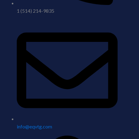
1 (514) 214-9835
info@eqvtg.com