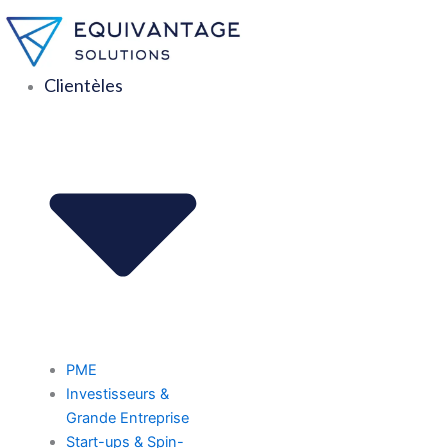
Aller
au
contenu
Clientèles
PME
Investisseurs &
Grande Entreprise
Start-ups & Spin-